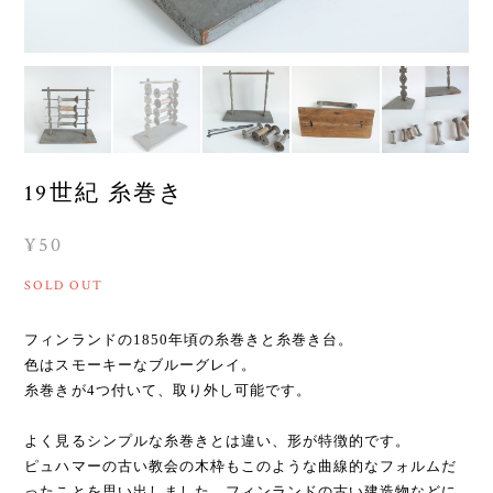
19世紀 糸巻き
¥50
SOLD OUT
フィンランドの1850年頃の糸巻きと糸巻き台。
色はスモーキーなブルーグレイ。
糸巻きが4つ付いて、取り外し可能です。
よく見るシンプルな糸巻きとは違い、形が特徴的です。
ピュハマーの古い教会の木枠もこのような曲線的なフォルムだ
ったことを思い出しました。フィンランドの古い建造物などに