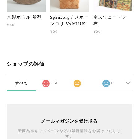
木製ボウル 船型
Spånkorg / スポー
南スウェーデン
ンコリ VÅMHUS
布
¥50
¥50
¥50
ショップの評価
すべて
161
0
0
メールマガジンを受け取る
新商品やキャンペーンなどの最新情報をお届けいたしま
す。