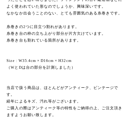
よく使われていた形なのでしょうか、興味深いです。
なかなか出会うことのない、とても雰囲気のある糸巻きです。
糸巻きの2つに目立つ割れがあります。
糸巻き台の枠の立ち上がり部分が片方欠けています。
糸巻き台も割れている箇所があります。
Size : W35.4cm × D16cm × H32cm
（WとDは台の部分を計測しました）
当店で扱う商品は、ほとんどがアンティーク、ビンテージで
す。
経年によるキズ、汚れ等がございます。
ご購入の際はアンティーク等の特性をご納得の上、ご注文頂き
ますようお願い致します。