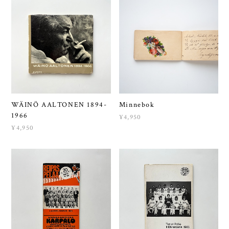
WÄINÖ AALTONEN 1894-
Minnebok
1966
¥4,950
¥4,950