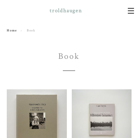
troldhaugen
Home
Book
Book