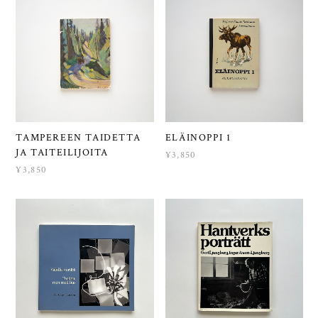
TAMPEREEN TAIDETTA
ELÄINOPPI 1
JA TAITEILIJOITA
¥3,850
¥3,850