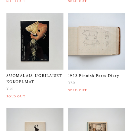
SOLD OUT
SOLD OUT
SUOMALAIS-UGRILAISET
1922 Finnish Farm Diary
KOKOELMAT
¥50
¥50
SOLD OUT
SOLD OUT