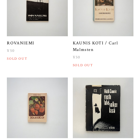
ROVANIEMI
KAUNIS KOTI / Carl
Malmsten
¥50
¥50
SOLD OUT
SOLD OUT