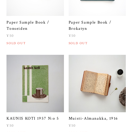
Paper Sample Book /
Paper Sample Book /
Tonseiden
Brokatyn
¥50
¥50
SOLD OUT
SOLD OUT
KAUNIS KOTI 1957 N:o 5
Muisti-Almanakka, 1916
¥50
¥50