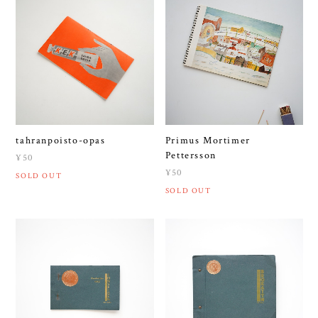
tahranpoisto-opas
Primus Mortimer
Pettersson
¥50
¥50
SOLD OUT
SOLD OUT