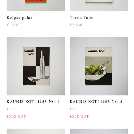
Reipas pelaa
Turun Pallo
¥2,530
¥2,530
KAUNIS KOTI 1955 N:o 1
KAUNIS KOTI 1955 N:o 3
¥50
¥50
SOLD OUT
SOLD OUT