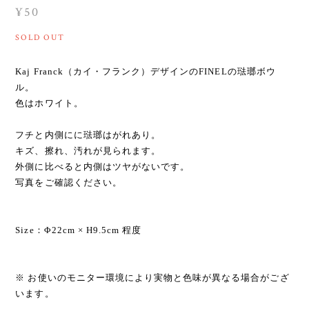
¥50
SOLD OUT
Kaj Franck（カイ・フランク）デザインのFINELの琺瑯ボウ
ル。
色はホワイト。
フチと内側にに琺瑯はがれあり。
キズ、擦れ、汚れが見られます。
外側に比べると内側はツヤがないです。
写真をご確認ください。
Size：Φ22cm × H9.5cm 程度
※ お使いのモニター環境により実物と色味が異なる場合がござ
います。