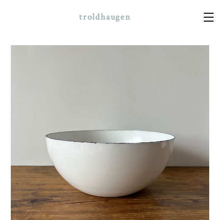
troldhaugen