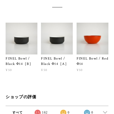
FINEL Bowl /
FINEL Bowl /
FINEL Bowl / Red
Black Φ14［B］
Black Φ14［A］
Φ14
¥50
¥50
¥50
ショップの評価
すべて
162
0
0