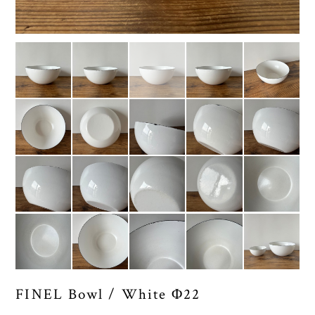
FINEL Bowl / White Φ22