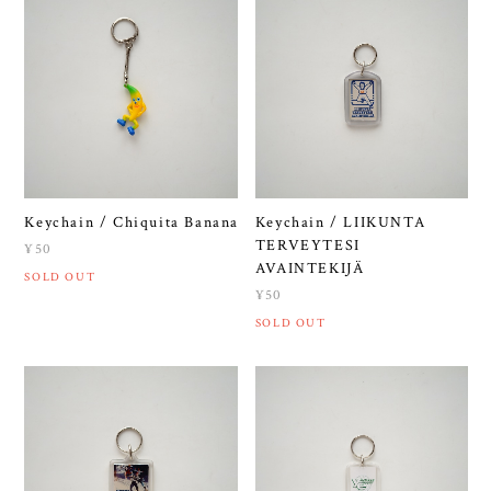
Keychain / Chiquita Banana
Keychain / LIIKUNTA
TERVEYTESI
¥50
AVAINTEKIJÄ
SOLD OUT
¥50
SOLD OUT