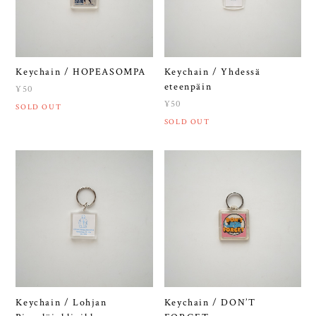
Keychain / HOPEASOMPA
Keychain / Yhdessä
eteenpäin
¥50
¥50
SOLD OUT
SOLD OUT
Keychain / Lohjan
Keychain / DON’T