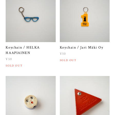
Keychain / HELKA
Keychain / Jari Mäki Oy
HAAPIAINEN
¥50
¥50
SOLD OUT
SOLD OUT