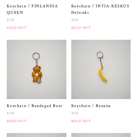
Keychain / FINLANDIA
Keychain / INTIA-KESKUS
QUEEN
Helsinki
¥50
¥50
SOLD OUT
SOLD OUT
Keychain / Bandaged Bear
Keychain / Banana
¥50
¥50
SOLD OUT
SOLD OUT