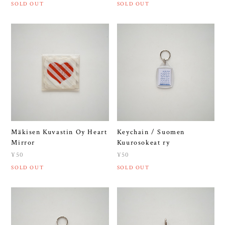
SOLD OUT
SOLD OUT
Mäkisen Kuvastin Oy Heart
Keychain / Suomen
Mirror
Kuurosokeat ry
¥50
¥50
SOLD OUT
SOLD OUT