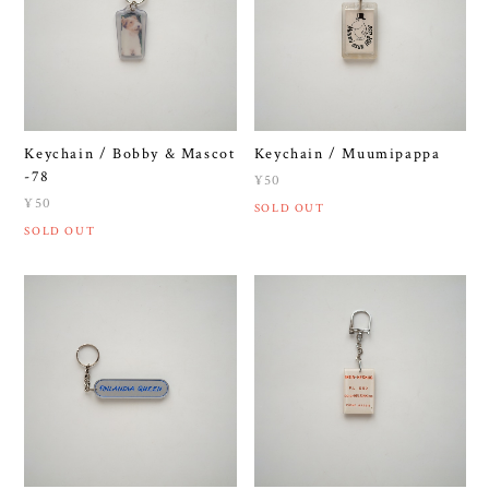
Keychain / Bobby & Mascot
Keychain / Muumipappa
-78
¥50
¥50
SOLD OUT
SOLD OUT