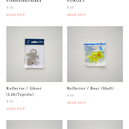
Pieneläinklinikka
FORGET
¥50
¥50
SOLD OUT
SOLD OUT
Reflector / Ghost
Reflector / Bear (Shell)
(LähiTapiola)
¥50
¥50
SOLD OUT
SOLD OUT