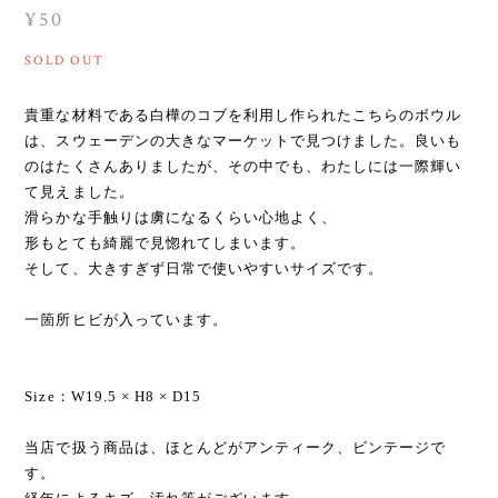
¥50
SOLD OUT
貴重な材料である白樺のコブを利用し作られたこちらのボウル
は、スウェーデンの大きなマーケットで見つけました。良いも
のはたくさんありましたが、その中でも、わたしには一際輝い
て見えました。
滑らかな手触りは虜になるくらい心地よく、
形もとても綺麗で見惚れてしまいます。
そして、大きすぎず日常で使いやすいサイズです。
一箇所ヒビが入っています。
Size：W19.5 × H8 × D15
当店で扱う商品は、ほとんどがアンティーク、ビンテージで
す。