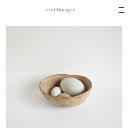
troldhaugen