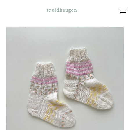
troldhaugen