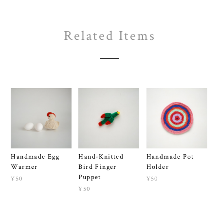
Related Items
Handmade Egg
Hand-Knitted
Handmade Pot
Warmer
Bird Finger
Holder
Puppet
¥50
¥50
¥50