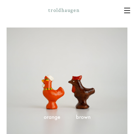
troldhaugen