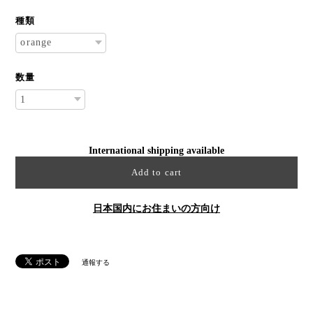
種類
数量
International shipping available
Add to cart
日本国内にお住まいの方向け
通報する