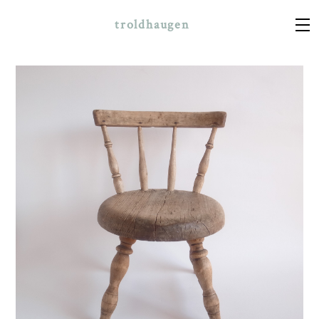
troldhaugen