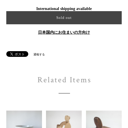
International shipping available
Sold out
日本国内にお住まいの方向け
通報する
Related Items