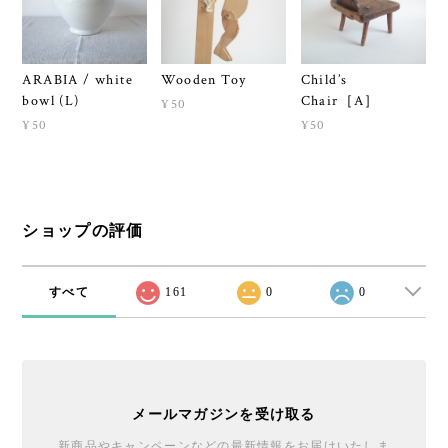
ARABIA / white
Wooden Toy
Child’s
bowl (L)
Chair［A］
¥50
¥50
¥50
ショップの評価
すべて
161
0
0
メールマガジンを受け取る
新商品やキャンペーンなどの最新情報をお届けいたしま