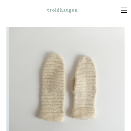
troldhaugen