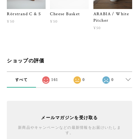
Rörstrand C & S
Cheese Basket
ARABIA / White
Pitcher
¥50
¥50
¥50
ショップの評価
すべて
161
0
0
メールマガジンを受け取る
新商品やキャンペーンなどの最新情報をお届けいたしま
す。