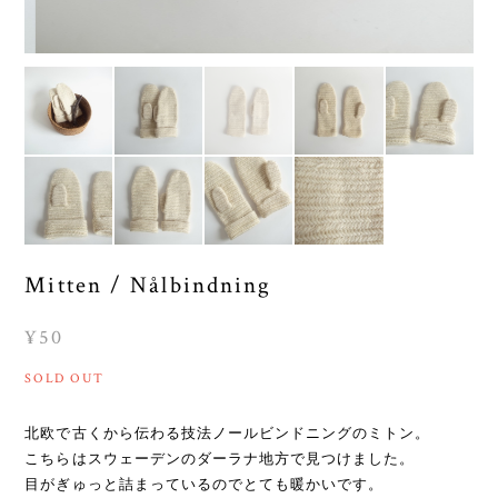
Mitten / Nålbindning
¥50
SOLD OUT
北欧で古くから伝わる技法ノールビンドニングのミトン。
こちらはスウェーデンのダーラナ地方で見つけました。
目がぎゅっと詰まっているのでとても暖かいです。