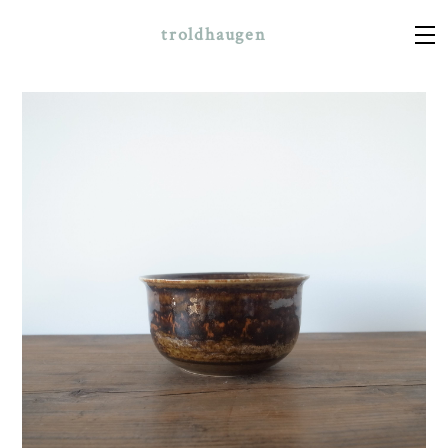
troldhaugen