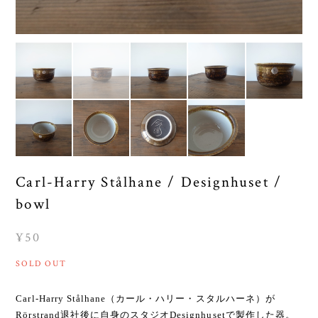
Carl-Harry Stålhane / Designhuset /
bowl
¥50
SOLD OUT
Carl-Harry Stålhane（カール・ハリー・スタルハーネ）が
Rörstrand退社後に自身のスタジオDesignhusetで製作した器。