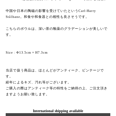
中国や日本の陶磁の影響を受けていたというCarl-Harry
Stålhane。和食や和食器との相性も良さそうです。
こちらのボウルは、深い茶の釉薬のグラデーションが美しいで
す。
Size : Φ13.5cm × H7.3cm
当店で扱う商品は、ほとんどがアンティーク、ビンテージで
す。
経年によるキズ、汚れ等がございます。
ご購入の際はアンティーク等の特性をご納得の上、ご注文頂き
ますようお願い致します。
International shipping available