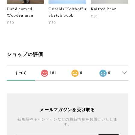
Hand carved
Gunilda Kolthoff’s
Knitted bear
Wooden man
Sketch book
¥50
¥50
¥50
ショップの評価
すべて
161
0
0
メールマガジンを受け取る
新商品やキャンペーンなどの最新情報をお届けいたしま
す。