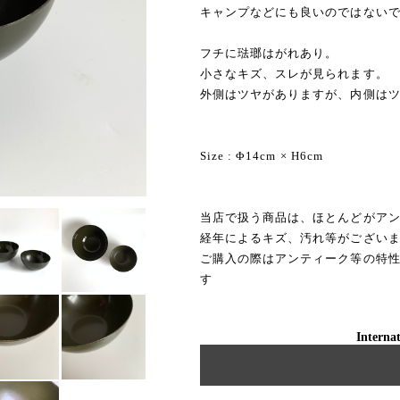
キャンプなどにも良いのではない
フチに琺瑯はがれあり。
小さなキズ、スレが見られます。
外側はツヤがありますが、内側は
Size : Φ14cm × H6cm
当店で扱う商品は、ほとんどがア
経年によるキズ、汚れ等がござい
ご購入の際はアンティーク等の特
す
Internat