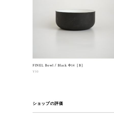
FINEL Bowl / Black Φ14［B］
¥50
ショップの評価