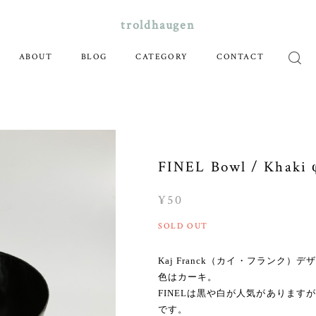
troldhaugen
ABOUT
BLOG
CATEGORY
CONTACT
FINEL Bowl / Khaki 
¥50
SOLD OUT
Kaj Franck（カイ・フランク）
色はカーキ。
FINELは黒や白が人気がありま
です。