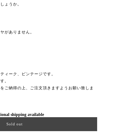
でしょうか。
ツヤがありません。
ンティーク、ビンテージです。
ます。
性をご納得の上、ご注文頂きますようお願い致しま
ional shipping available
Sold out