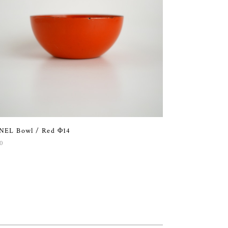
NEL Bowl / Red Φ14
0