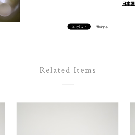
日本国
通報する
Related Items