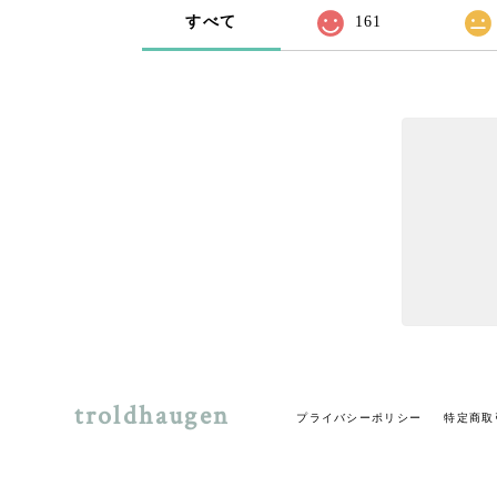
すべて
161
troldhaugen
プライバシーポリシー
特定商取