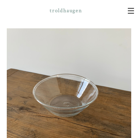
troldhaugen