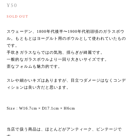
¥50
SOLD OUT
スウェーデン、1800年代後半〜1900年代初頭頃のガラスボウ
ル。もともとはヨーグルト用のボウルとして使われていたもの
です。
手吹きガラスならではの気泡、揺らぎが綺麗です。
一般的なガラスボウルより一回り大きいサイズです。
歪なフォルムも魅力的です。
スレや細かいキズはありますが、目立つダメージはなくコンデ
ィションは良い方だと思います。
Size : W16.7cm × D17.1cm × H6cm
当店で扱う商品は、ほとんどがアンティーク、ビンテージで