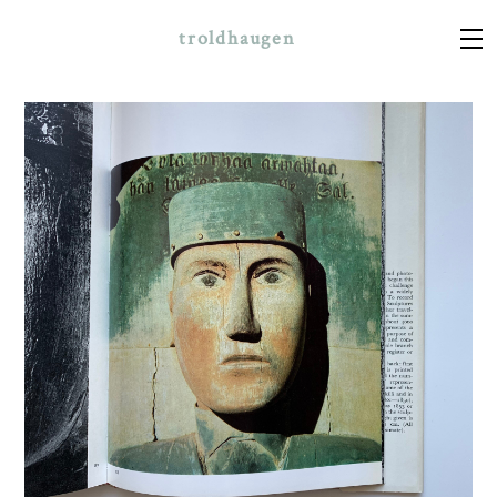
troldhaugen