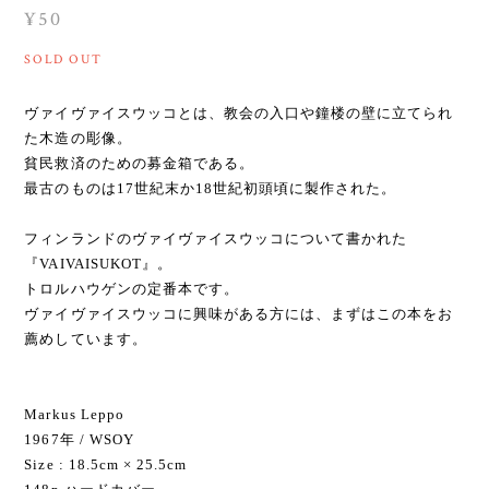
¥50
SOLD OUT
ヴァイヴァイスウッコとは、教会の入口や鐘楼の壁に立てられ
た木造の彫像。
貧民救済のための募金箱である。
最古のものは17世紀末か18世紀初頭頃に製作された。
フィンランドのヴァイヴァイスウッコについて書かれた
『VAIVAISUKOT』。
トロルハウゲンの定番本です。
ヴァイヴァイスウッコに興味がある方には、まずはこの本をお
薦めしています。
Markus Leppo
1967年 / WSOY
Size : 18.5cm × 25.5cm