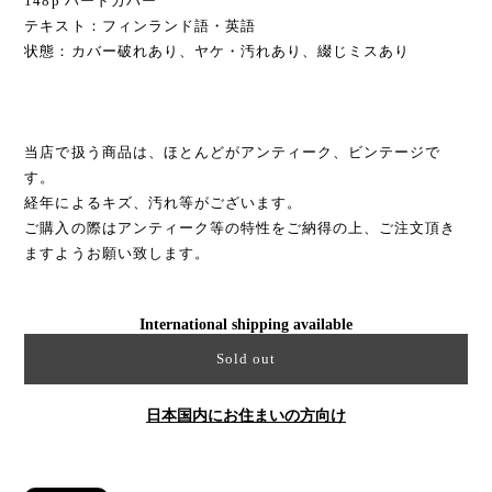
148p ハードカバー
テキスト：フィンランド語・英語
状態：カバー破れあり、ヤケ・汚れあり、綴じミスあり
当店で扱う商品は、ほとんどがアンティーク、ビンテージで
す。
経年によるキズ、汚れ等がございます。
ご購入の際はアンティーク等の特性をご納得の上、ご注文頂き
ますようお願い致します。
International shipping available
Sold out
日本国内にお住まいの方向け