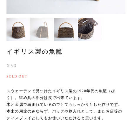
イギリス製の魚籠
¥50
SOLD OUT
スウェーデンで見つけたイギリス製の1920年代の魚籠（び
く）。留め具の部分は皮で出来ています。
木と金属で編まれているのでとてもしっかりとした作りです。
本来の用途のみならず、バッグや物入れとして、またお店等の
ディスプレイとしてもお使いいただけると思います。