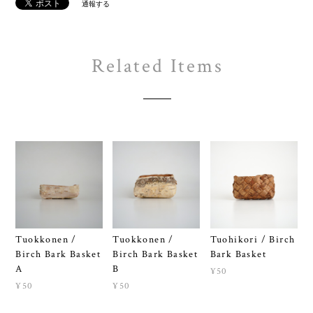
通報する
Related Items
Tuokkonen /
Tuokkonen /
Tuohikori / Birch
Birch Bark Basket
Birch Bark Basket
Bark Basket
A
B
¥50
¥50
¥50