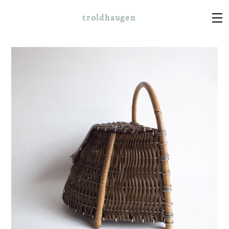
troldhaugen