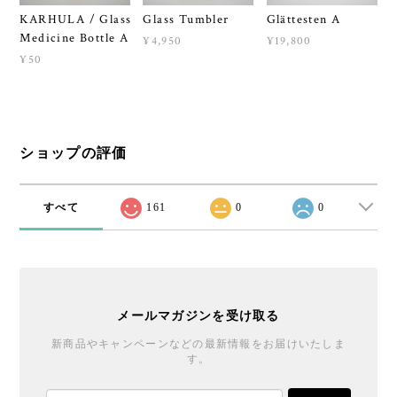
KARHULA / Glass
Glass Tumbler
Glättesten A
Medicine Bottle A
¥4,950
¥19,800
¥50
ショップの評価
すべて
161
0
0
メールマガジンを受け取る
新商品やキャンペーンなどの最新情報をお届けいたしま
す。