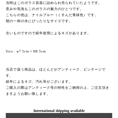
当時はこのガラス容器に詰められ売られていたようです。
歪みや気泡もこのガラスの魅力のひとつです。
こちらの色は、ナイルブルー（くすんだ青緑色）です。
朝の一杯の水にぴったりなサイズです。
古いものですので経年使用によるキズがあります。
Size : φ7.5cm × H8.5cm
当店で扱う商品は、ほとんどがアンティーク、ビンテージで
す。
経年によるキズ、汚れ等がございます。
ご購入の際はアンティーク等の特性をご納得の上、ご注文頂き
ますようお願い致します。
International shipping available