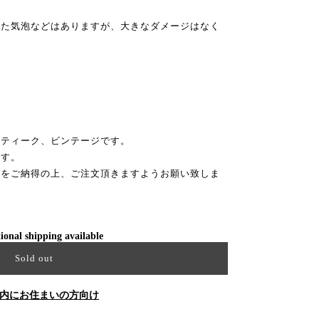
きた気泡などはありますが、大きなダメージはなく
ンティーク、ビンテージです。
ます。
性をご納得の上、ご注文頂きますようお願い致しま
ional shipping available
Sold out
内にお住まいの方向け