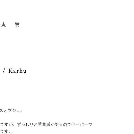
y / Karhu
ラスオブジェ。
のですが、ずっしりと重量感があるのでペーパーウ
うです。