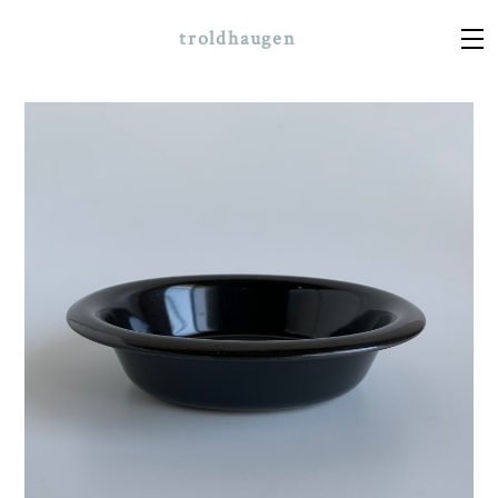
troldhaugen