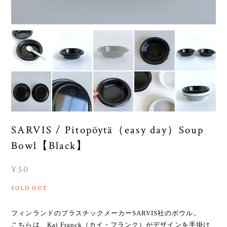
SARVIS / Pitopöytä（easy day）Soup
Bowl【Black】
¥50
SOLD OUT
フィンランドのプラスチックメーカーSARVIS社のボウル。
こちらは、Kaj Franck（カイ・フランク）がデザインを手掛け