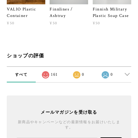
VALIO Plastic
Finnlines /
Finnish Military
Container
Ashtray
Plastic Soap Case
¥50
¥50
¥50
ショップの評価
すべて
161
0
0
メールマガジンを受け取る
新商品やキャンペーンなどの最新情報をお届けいたしま
す。