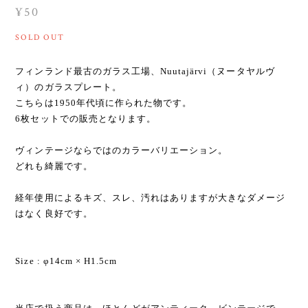
¥50
SOLD OUT
フィンランド最古のガラス工場、Nuutajärvi（ヌータヤルヴ
ィ）のガラスプレート。
こちらは1950年代頃に作られた物です。
6枚セットでの販売となります。
ヴィンテージならではのカラーバリエーション。
どれも綺麗です。
経年使用によるキズ、スレ、汚れはありますが大きなダメージ
はなく良好です。
Size : φ14cm × H1.5cm