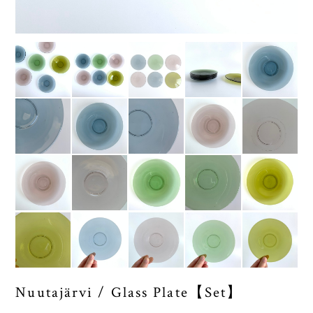
Nuutajärvi / Glass Plate【Set】