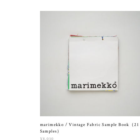
marimekko / Vintage Fabric Sample Book（21
Samples）
¥8,030