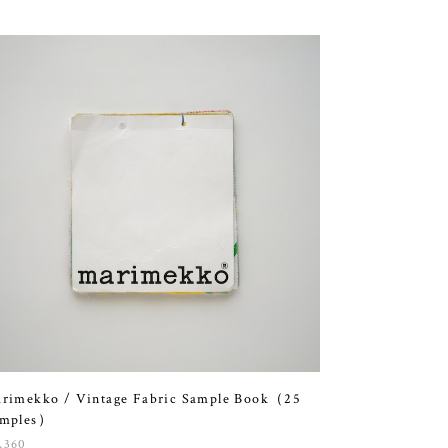
rimekko / Vintage Fabric Sample Book（25
amples）
,360