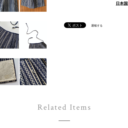
日本国
通報する
Related Items