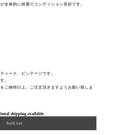
すが全体的に綺麗でコンディション良好です。
ンティーク、ビンテージです。
ます。
性をご納得の上、ご注文頂きますようお願い致しま
ional shipping available
Sold out