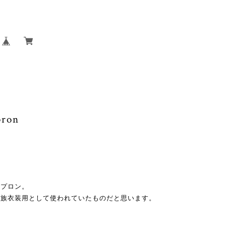
pron
エプロン。
民族衣装用として使われていたものだと思います。
。