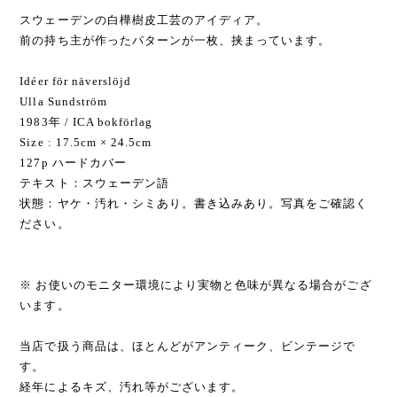
スウェーデンの白樺樹皮工芸のアイディア。
前の持ち主が作ったパターンが一枚、挟まっています。
Idéer för näverslöjd
Ulla Sundström
1983年 / ICA bokförlag
Size : 17.5cm × 24.5cm
127p ハードカバー
テキスト：スウェーデン語
状態：ヤケ・汚れ・シミあり。書き込みあり。写真をご確認く
ださい。
※ お使いのモニター環境により実物と色味が異なる場合がござ
います。
当店で扱う商品は、ほとんどがアンティーク、ビンテージで
す。
経年によるキズ、汚れ等がございます。