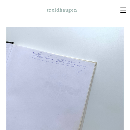
troldhaugen