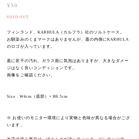
¥50
SOLD OUT
フィンランド、KARHULA（カルフラ）社のソルトケース。
お馴染みのくまマークはありませんが、蓋の内側にKARHULA
のロゴが入っています。
蓋に若干の汚れ、ガラス面に気泡はありますが、大きなダメー
ジはなく良いコンディションです。
画像をご確認ください。
Size : W4cm（底部）× H6.5cm
※ お使いのモニター環境により実物と色味が異なる場合がござ
います。