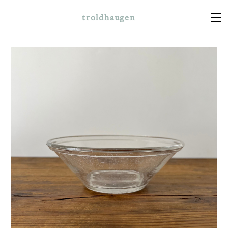
troldhaugen