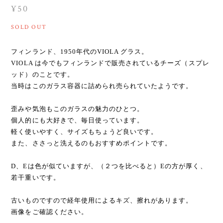
¥50
SOLD OUT
フィンランド、1950年代のVIOLA グラス。
VIOLA は今でもフィンランドで販売されているチーズ（スプレ
ッド）のことです。
当時はこのガラス容器に詰められ売られていたようです。
歪みや気泡もこのガラスの魅力のひとつ。
個人的にも大好きで、毎日使っています。
軽く使いやすく、サイズもちょうど良いです。
また、ささっと洗えるのもおすすめポイントです。
D、Eは色が似ていますが、（２つを比べると）Eの方が厚く、
若干重いです。
古いものですので経年使用によるキズ、擦れがあります。
画像をご確認ください。