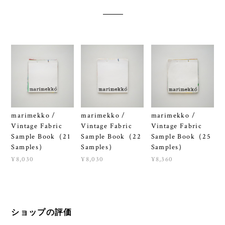
marimekko /
marimekko /
marimekko /
Vintage Fabric
Vintage Fabric
Vintage Fabric
Sample Book（21
Sample Book（22
Sample Book（25
Samples）
Samples）
Samples）
¥8,030
¥8,030
¥8,360
ショップの評価