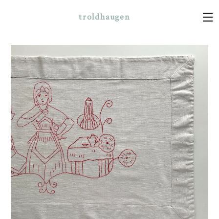
troldhaugen