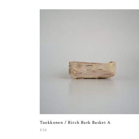
Tuokkonen / Birch Bark Basket A
¥50