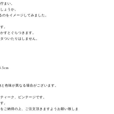
い佇まい。
でしょうか。
るのをイメージしてみました。
です。
動かすとぐらつきます。
ガタついたりはしません。
6.5cm
物と色味が異なる場合がございます。
ンティーク、ビンテージです。
ます。
性をご納得の上、ご注文頂きますようお願い致しま