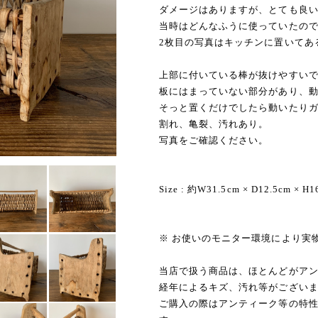
ダメージはありますが、とても良
当時はどんなふうに使っていたの
2枚目の写真はキッチンに置いてあ
上部に付いている棒が抜けやすい
板にはまっていない部分があり、
そっと置くだけでしたら動いたり
割れ、亀裂、汚れあり。
写真をご確認ください。
Size : 約W31.5cm × D12.5cm × H1
※ お使いのモニター環境により実
当店で扱う商品は、ほとんどがア
経年によるキズ、汚れ等がござい
ご購入の際はアンティーク等の特