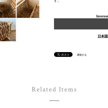
す。
Internat
日本国
通報する
Related Items