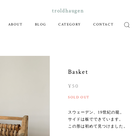
troldhaugen
ABOUT
BLOG
CATEGORY
CONTACT
Basket
¥50
SOLD OUT
スウェーデン、19世紀の籠。
サイドは板でできています。
この形は初めて見つけました。