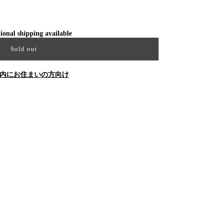
ional shipping available
Sold out
内にお住まいの方向け