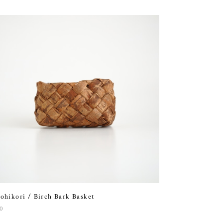
ohikori / Birch Bark Basket
0