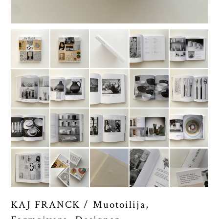
KAJ FRANCK / Muotoilija,