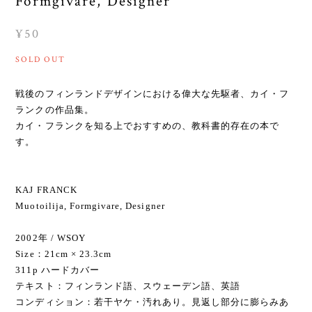
Formgivare, Designer
¥50
SOLD OUT
戦後のフィンランドデザインにおける偉大な先駆者、カイ・フ
ランクの作品集。
カイ・フランクを知る上でおすすめの、教科書的存在の本で
す。
KAJ FRANCK
Muotoilija, Formgivare, Designer
2002年 / WSOY
Size：21cm × 23.3cm
311p ハードカバー
テキスト：フィンランド語、スウェーデン語、英語
コンディション：若干ヤケ・汚れあり。見返し部分に膨らみあ