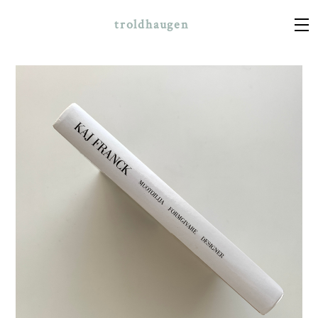
troldhaugen