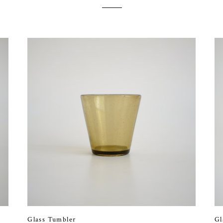
Glass Tumbler
Gl