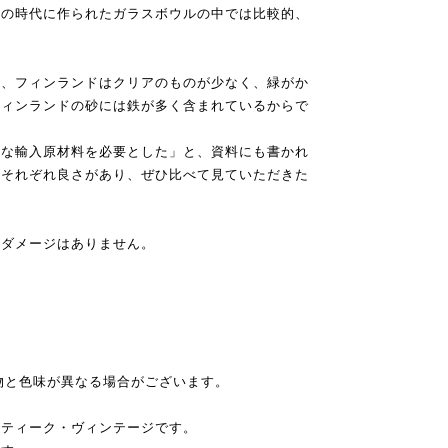
この時代に作られたガラスボウルの中では比較的、
。
い、フィンランドはクリアのものが少なく、緑がか
フィンランドの砂には鉄が多く含まれているからで
価な輸入原材料を必要とした」と、資料にも書かれ
もそれぞれ良さがあり、ぜひ比べて見ていただきた
なダメージはありません。
物と色味が異なる場合がございます。
ンティーク・ヴィンテージです。