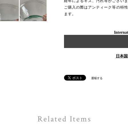
経年によるキズ、汚れ等がござい
ご購入の際はアンティーク等の特
ます。
Internat
日本国
通報する
Related Items