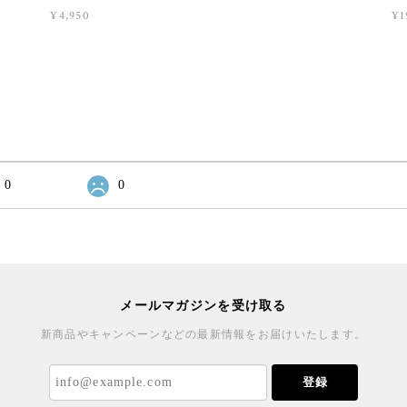
¥4,950
¥1
0
0
メールマガジンを受け取る
新商品やキャンペーンなどの最新情報をお届けいたします。
登録