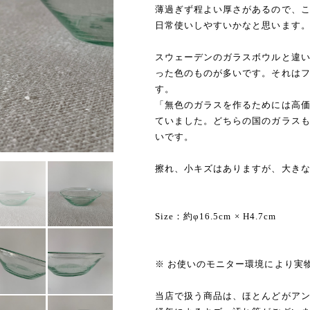
薄過ぎず程よい厚さがあるので、
日常使いしやすいかなと思います
スウェーデンのガラスボウルと違
った色のものが多いです。それは
す。
「無色のガラスを作るためには高
ていました。どちらの国のガラス
いです。
擦れ、小キズはありますが、大き
Size：約φ16.5cm × H4.7cm
※ お使いのモニター環境により実
当店で扱う商品は、ほとんどがア