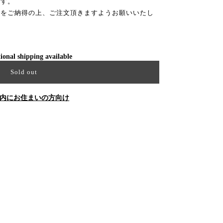
ます。
性をご納得の上、ご注文頂きますようお願いいたし
ional shipping available
Sold out
内にお住まいの方向け