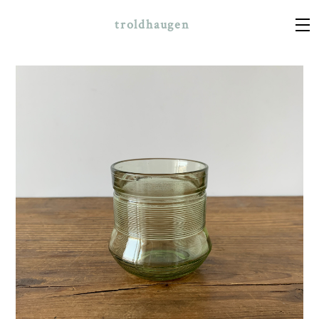
troldhaugen