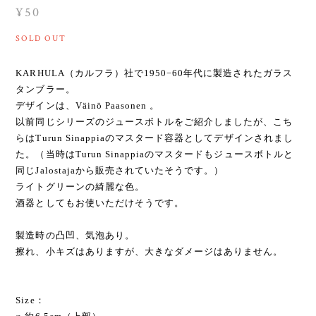
¥50
SOLD OUT
KARHULA（カルフラ）社で1950−60年代に製造されたガラス
タンブラー。
デザインは、Väinö Paasonen 。
以前同じシリーズのジュースボトルをご紹介しましたが、こち
らはTurun Sinappiaのマスタード容器としてデザインされまし
た。（当時はTurun Sinappiaのマスタードもジュースボトルと
同じJalostajaから販売されていたそうです。）
ライトグリーンの綺麗な色。
酒器としてもお使いただけそうです。
製造時の凸凹、気泡あり。
擦れ、小キズはありますが、大きなダメージはありません。
Size：