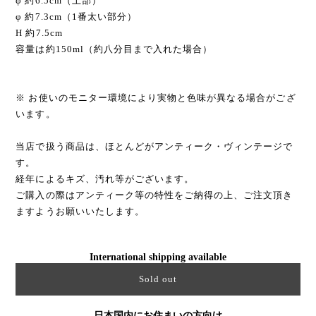
φ 約6.5cm（上部）
φ 約7.3cm（1番太い部分）
H 約7.5cm
容量は約150ml（約八分目まで入れた場合）
※ お使いのモニター環境により実物と色味が異なる場合がござ
います。
当店で扱う商品は、ほとんどがアンティーク・ヴィンテージで
す。
経年によるキズ、汚れ等がございます。
ご購入の際はアンティーク等の特性をご納得の上、ご注文頂き
ますようお願いいたします。
International shipping available
Sold out
日本国内にお住まいの方向け