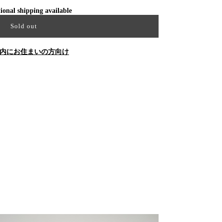
ional shipping available
Sold out
内にお住まいの方向け