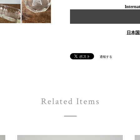
Internat
日本国
通報する
Related Items