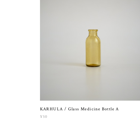
KARHULA / Glass Medicine Bottle A
¥50