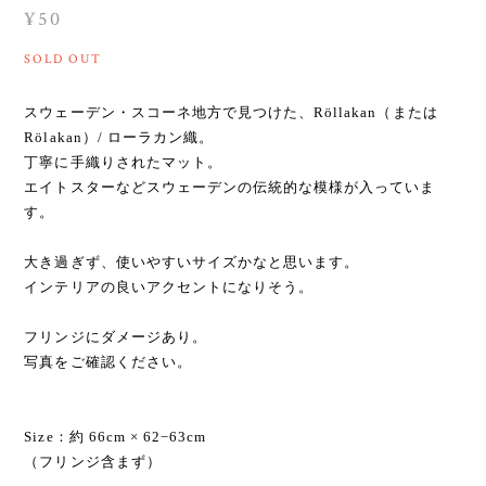
¥50
SOLD OUT
スウェーデン・スコーネ地方で見つけた、Röllakan（または
Rölakan）/ ローラカン織。
丁寧に手織りされたマット。
エイトスターなどスウェーデンの伝統的な模様が入っていま
す。
大き過ぎず、使いやすいサイズかなと思います。
インテリアの良いアクセントになりそう。
フリンジにダメージあり。
写真をご確認ください。
Size：約 66cm × 62−63cm
（フリンジ含まず）