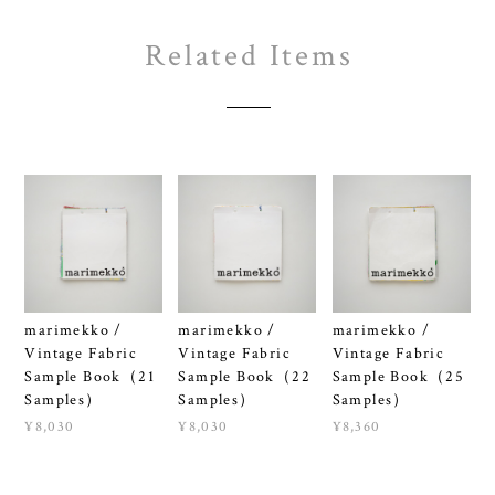
Related Items
marimekko /
marimekko /
marimekko /
Vintage Fabric
Vintage Fabric
Vintage Fabric
Sample Book（21
Sample Book（22
Sample Book（25
Samples）
Samples）
Samples）
¥8,030
¥8,030
¥8,360