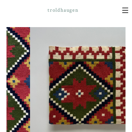
troldhaugen