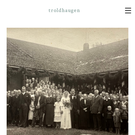
troldhaugen