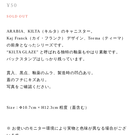
¥50
SOLD OUT
ARABIA、KILTA（キルタ）のキャニスター。
Kaj Franck（カイ・フランク） デザイン、Teema（ティーマ）
の前身となったシリーズです。
“KILTA GLAZE” と呼ばれる独特の釉薬もやはり素敵です。
バックスタンプはしっかり残っています。
貫入、黒点、釉薬のムラ、製造時の凹凸あり。
蓋のフチにキズあり。
写真をご確認ください。
Size：Φ10.7cm × H12.3cm 程度（蓋含む）
※ お使いのモニター環境により実物と色味が異なる場合がござ