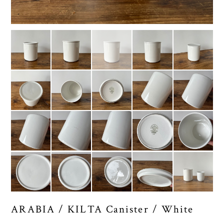
ARABIA / KILTA Canister / White