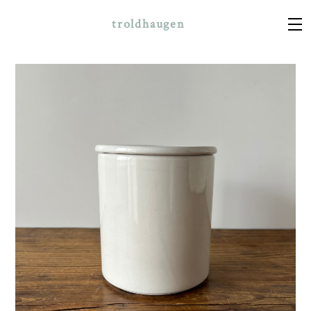
troldhaugen