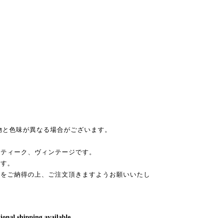
物と色味が異なる場合がございます。
ンティーク、ヴィンテージです。
ます。
性をご納得の上、ご注文頂きますようお願いいたし
ional shipping available