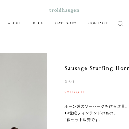
troldhaugen
ABOUT
BLOG
CATEGORY
CONTACT
Sausage Stuffing Hor
¥50
SOLD OUT
ホーン製のソーセージを作る道具
19世紀フィンランドのもの。
4個セット販売です。