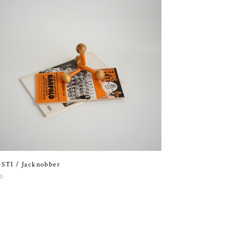
STI / Jacknobber
0