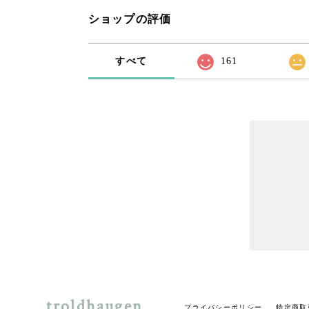
ショップの評価
すべて
161
troldhaugen
プライバシーポリシー
特定商取