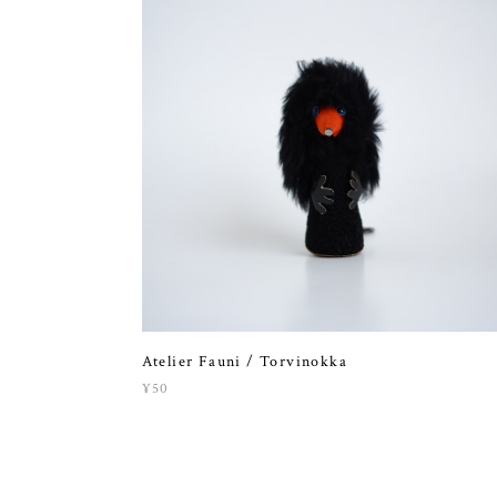
Atelier Fauni / Torvinokka
¥50