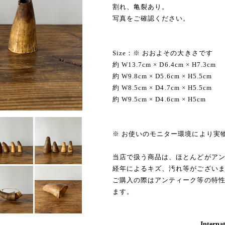
割れ、亀裂あり。
写真をご確認ください。
Size：※ おおよその大きさです
約 W13.7cm × D6.4cm × H7.3cm
約 W9.8cm × D5.6cm × H5.5cm
約 W8.5cm × D4.7cm × H5.5cm
約 W9.5cm × D4.6cm × H5cm
※ お使いのモニター環境により実
当店で扱う商品は、ほとんどがア
経年によるキズ、汚れ等がござい
ご購入の際はアンティーク等の特
ます。
Internat