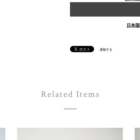
日本国
通報する
Related Items