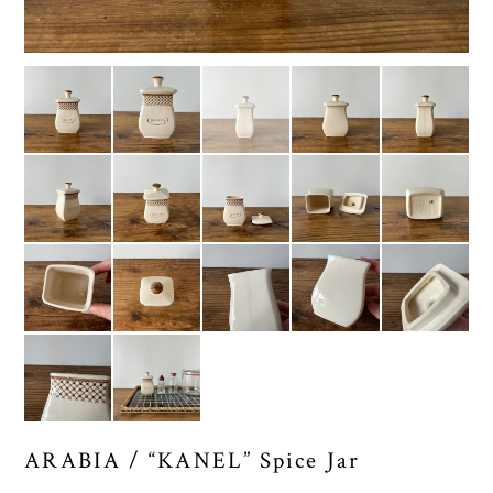
ARABIA / “KANEL” Spice Jar