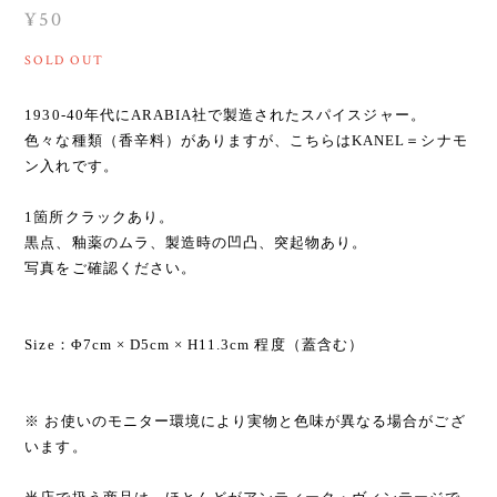
¥50
SOLD OUT
1930-40年代にARABIA社で製造されたスパイスジャー。
色々な種類（香辛料）がありますが、こちらはKANEL＝シナモ
ン入れです。
1箇所クラックあり。
黒点、釉薬のムラ、製造時の凹凸、突起物あり。
写真をご確認ください。
Size：Φ7cm × D5cm × H11.3cm 程度（蓋含む）
※ お使いのモニター環境により実物と色味が異なる場合がござ
います。