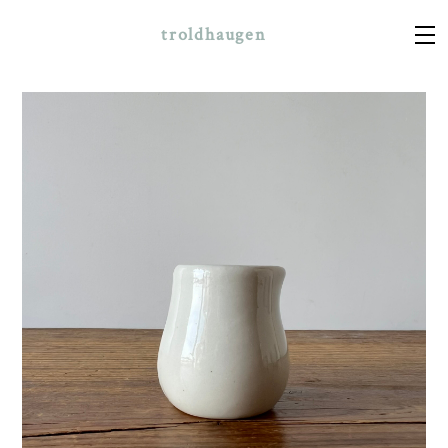
troldhaugen