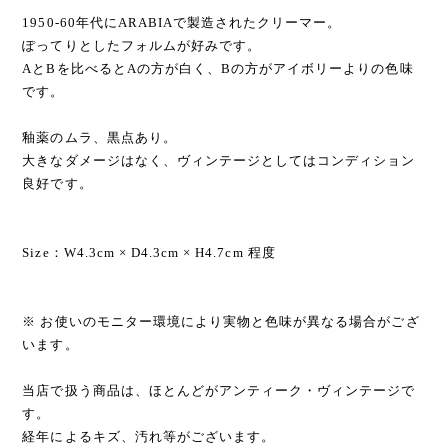
1950-60年代にARABIAで製造されたクリーマー。
ぽってりとしたフォルムが好みです。
AとBを比べるとAの方が白く、Bの方がアイボリーよりの色味
です。
釉薬のムラ、黒点あり。
大きなダメージはなく、ヴィンテージとしてはコンディション
良好です。
Size：W4.3cm × D4.3cm × H4.7cm 程度
※ お使いのモニター環境により実物と色味が異なる場合がござ
います。
当店で扱う商品は、ほとんどがアンティーク・ヴィンテージで
す。
経年によるキズ、汚れ等がございます。