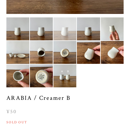
ARABIA / Creamer B
¥50
SOLD OUT