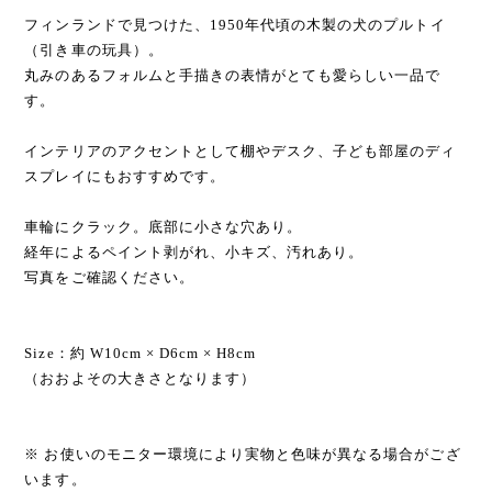
フィンランドで見つけた、1950年代頃の木製の犬のプルトイ
（引き車の玩具）。
丸みのあるフォルムと手描きの表情がとても愛らしい一品で
す。
インテリアのアクセントとして棚やデスク、子ども部屋のディ
スプレイにもおすすめです。
車輪にクラック。底部に小さな穴あり。
経年によるペイント剥がれ、小キズ、汚れあり。
写真をご確認ください。
Size：約 W10cm × D6cm × H8cm
（おおよその大きさとなります）
※ お使いのモニター環境により実物と色味が異なる場合がござ
います。