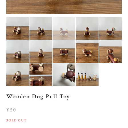
Wooden Dog Pull Toy
¥50
SOLD OUT