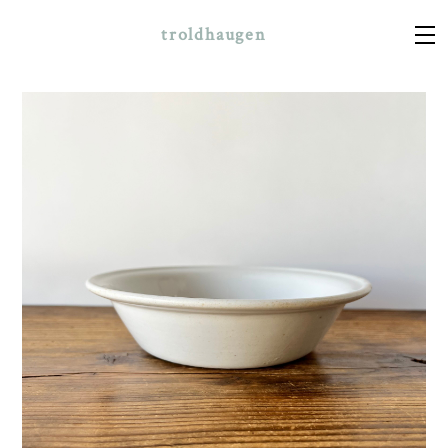
troldhaugen