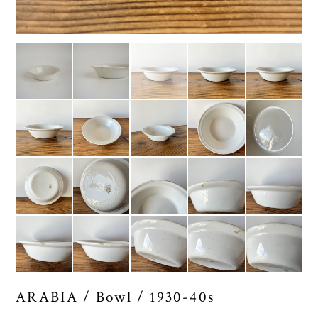
ARABIA / Bowl / 1930-40s