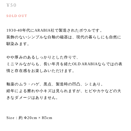
¥50
SOLD OUT
1930-40年代にARABIA社で製造されたボウルです。
装飾のないシンプルな白釉の磁器は、現代の暮らしにも自然に
馴染みます。
やや厚みのあるしっかりとした作りで、
ミニマルながらも、長い年月を経たOLD ARABIAならではの表
情と存在感をお楽しみいただけます。
釉薬のムラ・ハゲ、黒点、製造時の凹凸、シミあり。
経年による擦れや小キズは見られますが、ヒビやカケなどの大
きなダメージはありません。
Size：約 Φ20cm × H5cm