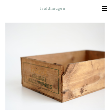
troldhaugen