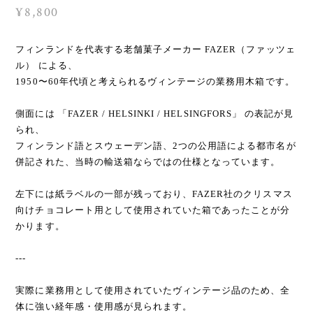
¥8,800
フィンランドを代表する老舗菓子メーカー FAZER（ファッツェ
ル） による、
1950〜60年代頃と考えられるヴィンテージの業務用木箱です。
側面には 「FAZER / HELSINKI / HELSINGFORS」 の表記が見
られ、
フィンランド語とスウェーデン語、2つの公用語による都市名が
併記された、当時の輸送箱ならではの仕様となっています。
左下には紙ラベルの一部が残っており、FAZER社のクリスマス
向けチョコレート用として使用されていた箱であったことが分
かります。
---
実際に業務用として使用されていたヴィンテージ品のため、全
体に強い経年感・使用感が見られます。