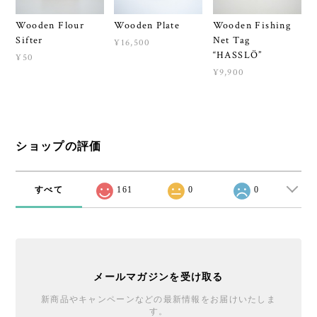
Wooden Flour
Wooden Plate
Wooden Fishing
Sifter
Net Tag
¥16,500
“HASSLÖ”
¥50
¥9,900
ショップの評価
すべて
161
0
0
メールマガジンを受け取る
新商品やキャンペーンなどの最新情報をお届けいたしま
す。