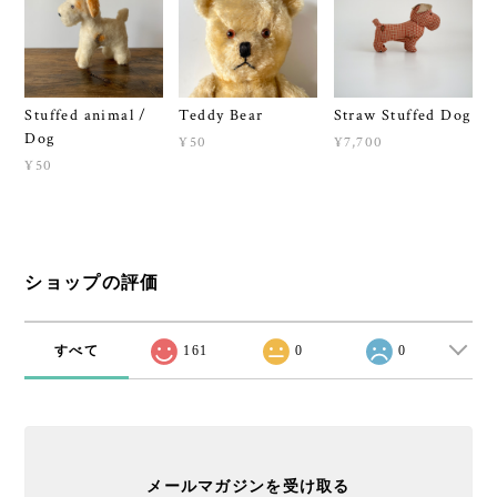
Stuffed animal /
Teddy Bear
Straw Stuffed Dog
Dog
¥50
¥7,700
¥50
ショップの評価
すべて
161
0
0
メールマガジンを受け取る