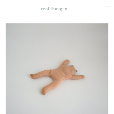
troldhaugen