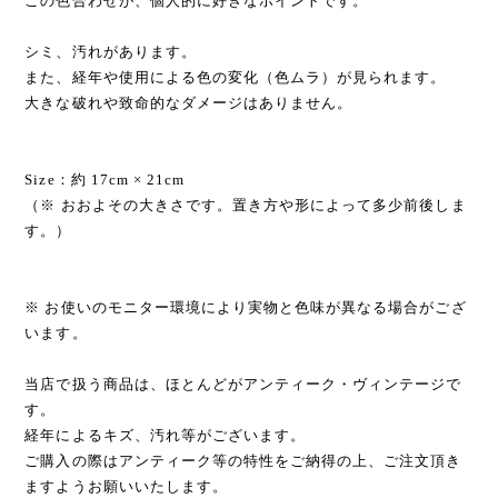
この色合わせが、個人的に好きなポイントです。
シミ、汚れがあります。
また、経年や使用による色の変化（色ムラ）が見られます。
大きな破れや致命的なダメージはありません。
Size：約 17cm × 21cm
（※ おおよその大きさです。置き方や形によって多少前後しま
す。）
※ お使いのモニター環境により実物と色味が異なる場合がござ
います。
当店で扱う商品は、ほとんどがアンティーク・ヴィンテージで
す。
経年によるキズ、汚れ等がございます。
ご購入の際はアンティーク等の特性をご納得の上、ご注文頂き
ますようお願いいたします。