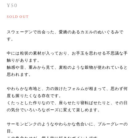
¥50
SOLD OUT
スウェーデンで出会った、愛嬌のあるカエルのぬいぐるみで
す。
中には粒状の素材が入っており、お手玉を思わせる不思議な手
触りがあります。
触感や音、重みから見て、麦粒のような穀物が使われていると
思われます。
やわらかな布地と、力の抜けたフォルムが相まって、思わず何
度も握りたくなる存在です。
くたっとした作りなので、座らせたり寝転ばせたりと、その日
の気分でいろいろなポーズに変えて楽しめます。
サーモンピンクのようなやわらかな色合いに、ブルーグレーの
目。