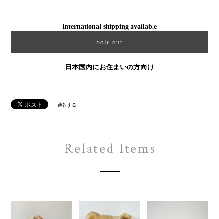
International shipping available
Sold out
日本国内にお住まいの方向け
通報する
Related Items