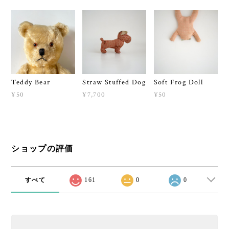
Teddy Bear
Straw Stuffed Dog
Soft Frog Doll
¥50
¥7,700
¥50
ショップの評価
すべて
161
0
0