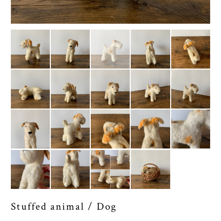
Stuffed animal / Dog