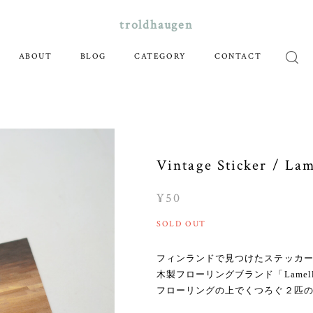
troldhaugen
ABOUT
BLOG
CATEGORY
CONTACT
Vintage Sticker / Lam
¥50
SOLD OUT
フィンランドで見つけたステッカ
木製フローリングブランド「Lamella-
フローリングの上でくつろぐ２匹