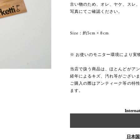
古い物のため、オレ、ヤケ、スレ
写真にてご確認ください。
Size：約5cm × 8cm
※ お使いのモニター環境により実
当店で扱う商品は、ほとんどがア
経年によるキズ、汚れ等がござい
ご購入の際はアンティーク等の特
ます。
Internat
日本国