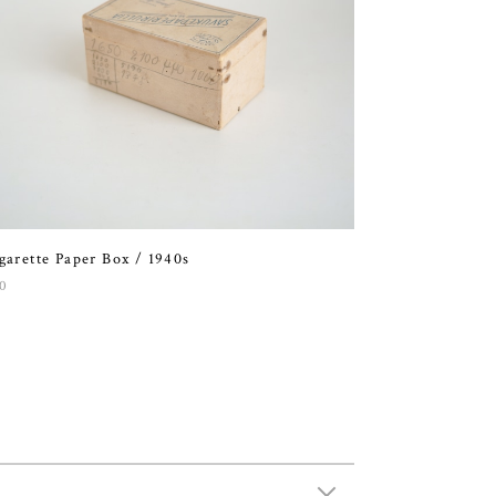
garette Paper Box / 1940s
0