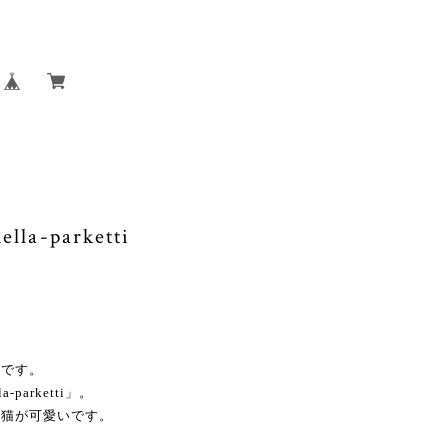
ella-parketti
ーです。
parketti」。
の猫が可愛いです。