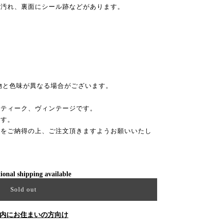
、汚れ、裏面にシール跡などがあります。
物と色味が異なる場合がございます。
ンティーク、ヴィンテージです。
ます。
性をご納得の上、ご注文頂きますようお願いいたし
ional shipping available
Sold out
内にお住まいの方向け