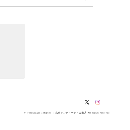
© troldhaugen antiques ｜ 北欧アンティーク・古道具 All rights reserved.