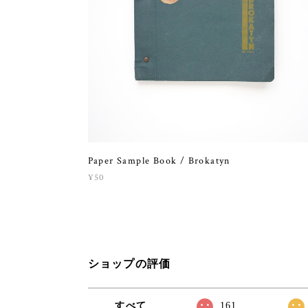
Paper Sample Book / Brokatyn
¥50
ショップの評価
すべて
161