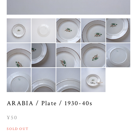
ARABIA / Plate / 1930-40s
¥50
SOLD OUT