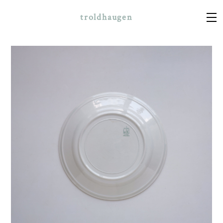
troldhaugen