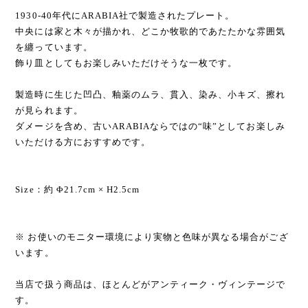
1930-40年代にARABIA社で製造されたプレート。
中央には家と木々が描かれ、どこか牧歌的であたたかな雰囲気
を纏っています。
飾り皿としてもお楽しみいただけそうな一枚です。
製造時に生じた凹凸、釉薬のムラ、貫入、染み、小キズ、擦れ
が見られます。
ダメージを含め、古いARABIAならではの“味”としてお楽しみ
いただける方におすすめです。
Size：約 Φ21.7cm × H2.5cm
※ お使いのモニター環境により実物と色味が異なる場合がござ
います。
当店で扱う商品は、ほとんどがアンティーク・ヴィンテージで
す。