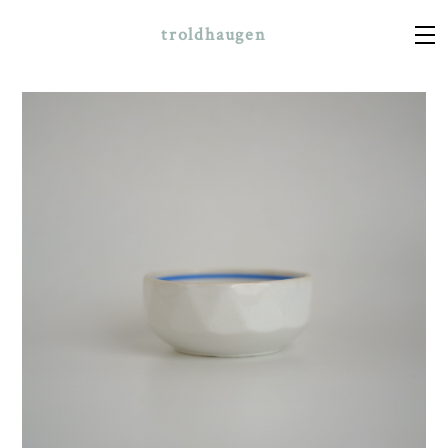
troldhaugen