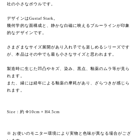
社の小さなボウルです。
デザインはGustaf Stark。
幾何学的な面構成と、静かな白磁に映えるブルーラインが印象
的なデザインです。
さまざまなサイズ展開があり入れ子でも楽しめるシリーズです
が、本品はその中でも最も小さなサイズと思われます。
製造時に生じた凹凸やキズ、染み、黒点、釉薬のムラ等が見ら
れます。
また、縁には経年による釉薬の摩耗があり、ざらつきが感じら
れます。
Size：約 Φ10cm × H4.5cm
※ お使いのモニター環境により実物と色味が異なる場合がござ