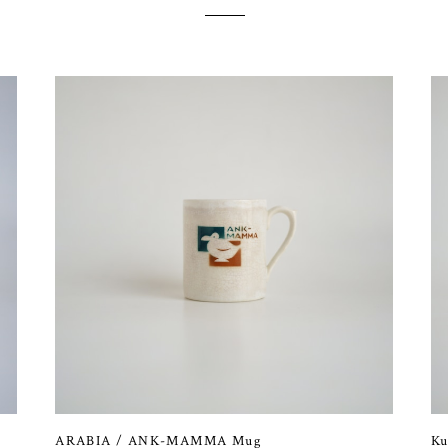
ARABIA / ANK-MAMMA Mug
Ku