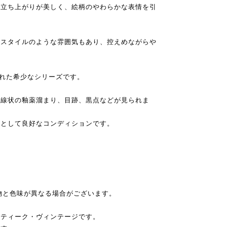
な立ち上がりが美しく、絵柄のやわらかな表情を引
キスタイルのような雰囲気もあり、控えめながらや
造された希少なシリーズです。
や線状の釉薬溜まり、目跡、黒点などが見られま
体として良好なコンディションです。
物と色味が異なる場合がございます。
ンティーク・ヴィンテージです。