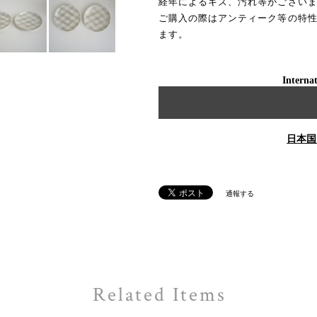
経年によるキズ、汚れ等がござい
ご購入の際はアンティーク等の特
ます。
Internat
日本国
通報する
Related Items