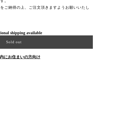
ます。
性をご納得の上、ご注文頂きますようお願いいたし
ional shipping available
Sold out
内にお住まいの方向け