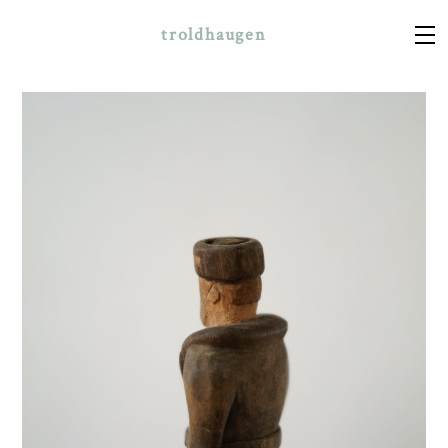
troldhaugen