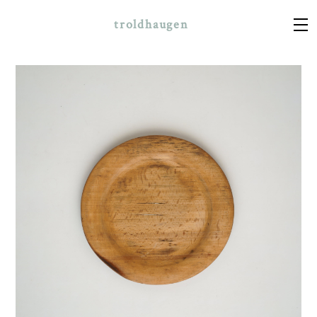
troldhaugen