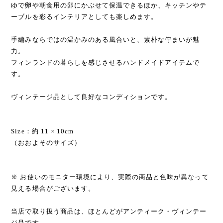
ゆで卵や朝食用の卵にかぶせて保温できるほか、キッチンやテ
ーブルを彩るインテリアとしても楽しめます。
手編みならではの温かみのある風合いと、素朴な佇まいが魅
力。
フィンランドの暮らしを感じさせるハンドメイドアイテムで
す。
ヴィンテージ品として良好なコンディションです。
Size：約 11 × 10cm
（おおよそのサイズ）
※ お使いのモニター環境により、実際の商品と色味が異なって
見える場合がございます。
当店で取り扱う商品は、ほとんどがアンティーク・ヴィンテー
ジ品です。