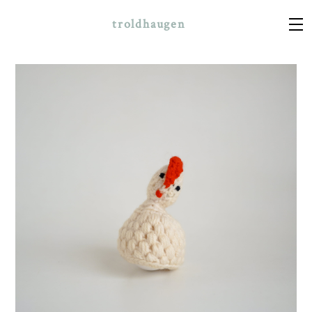
troldhaugen