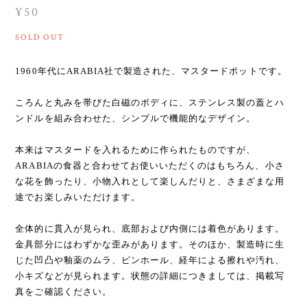
¥50
SOLD OUT
1960年代にARABIA社で製造された、マスタードポットです。
ころんと丸みを帯びた白磁のボディに、ステンレス製の蓋とハ
ンドルを組み合わせた、シンプルで機能的なデザイン。
本来はマスタードを入れるために作られたものですが、
ARABIAの食器と合わせてお使いいただくのはもちろん、小さ
な花を飾ったり、小物入れとして楽しんだりと、さまざまな用
途でお楽しみいただけます。
全体的に貫入が見られ、底部および内側には着色があります。
金具部分にはわずかな歪みがあります。そのほか、製造時に生
じた凹凸や釉薬のムラ、ピンホール、経年による擦れや汚れ、
小キズなどが見られます。状態の詳細につきましては、掲載写
真をご確認ください。