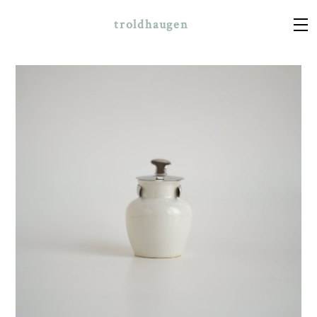
troldhaugen