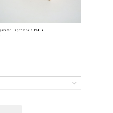
garette Paper Box / 1940s
0