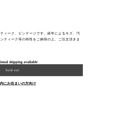
ンティーク、ビンテージです。経年によるキズ、汚
アンティーク等の特性をご納得の上、ご注文頂きま
ional shipping available
Sold out
内にお住まいの方向け