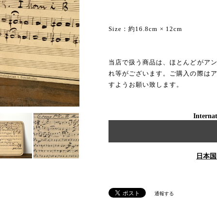
Size：約16.8cm × 12cm
当店で扱う商品は、ほとんどがア
れ等がございます。ご購入の際は
すようお願い致します。
Internat
日本国
通報する