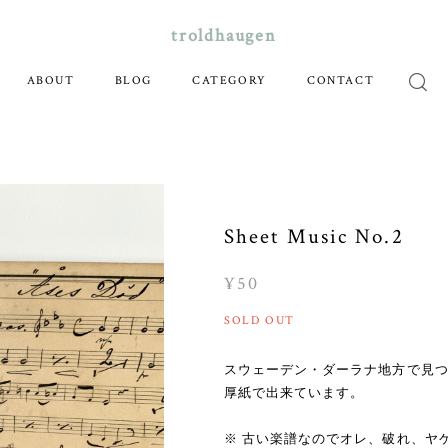
troldhaugen
ABOUT
BLOG
CATEGORY
CONTACT
Sheet Music No.2
¥50
SOLD OUT
スウェーデン・ダーラナ地方で見
厚紙で出来ています。
※ 古い楽譜なのでオレ、破れ、ヤ