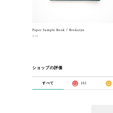
Paper Sample Book / Brokatyn
¥50
ショップの評価
すべて
161