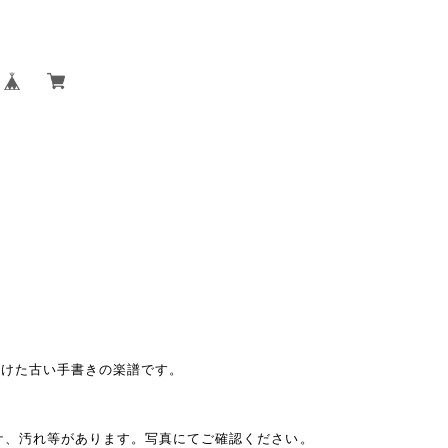
つけた古い手書きの楽譜です。
ケ、汚れ等があります。写真にてご確認ください。