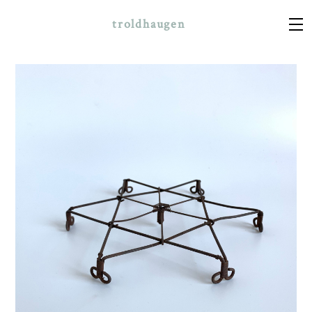
troldhaugen