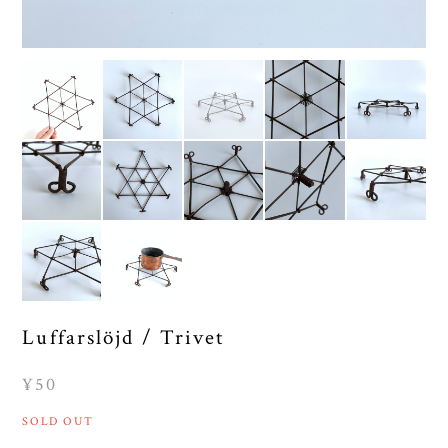
Luffarslöjd / Trivet
¥50
SOLD OUT